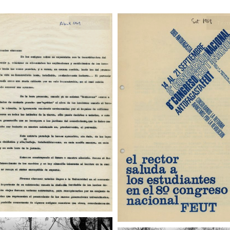
Textual
Text
Fotografía