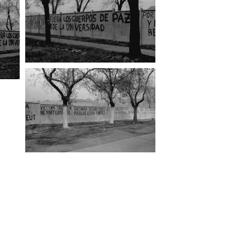
fía
Fotografía