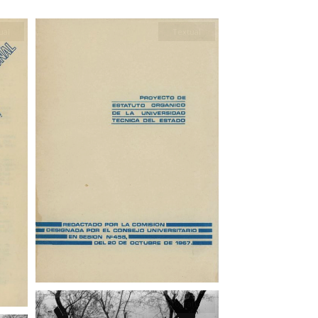
ual
Textual
Fotografía