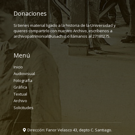
Donaciones
Si tienes material ligado a la historia de la Universidad y
quieres compartirlo con nuestro Archivo, escríbenos a
archivopatrimonial@usach.cl o llámanos al 27180275.
Menú
Inicio
Audiovisual
Fotografía
Gráfica
Textual
Archivo
Solicitudes
Dirección: Fanor Velasco 43, depto C. Santiago.