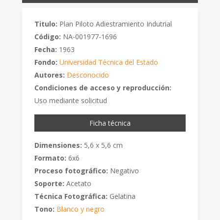
Titulo:
Plan Piloto Adiestramiento Indutrial
Código:
NA-001977-1696
Fecha:
1963
Fondo:
Universidad Técnica del Estado
Autores:
Desconocido
Condiciones de acceso y reproducción:
Uso mediante solicitud
Ficha técnica
Dimensiones:
5,6 x 5,6 cm
Formato:
6x6
Proceso fotográfico:
Negativo
Soporte:
Acetato
Técnica Fotográfica:
Gelatina
Tono:
Blanco y negro