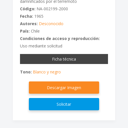
damnificados por el terremoto
Código:
NA-002199-2000
Fecha:
1965
Autores:
Desconocido
País:
Chile
Condiciones de acceso y reproducción:
Uso mediante solicitud
Ficha técnica
Tono:
Blanco y negro
Descargar Imagen
Solicitar