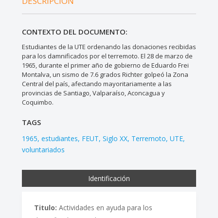
DESCRIPCIÓN
CONTEXTO DEL DOCUMENTO:
Estudiantes de la UTE ordenando las donaciones recibidas
para los damnificados por el terremoto. El 28 de marzo de
1965, durante el primer año de gobierno de Eduardo Frei
Montalva, un sismo de 7.6 grados Richter golpeó la Zona
Central del país, afectando mayoritariamente a las
provincias de Santiago, Valparaíso, Aconcagua y
Coquimbo.
TAGS
1965
estudiantes
FEUT
Siglo XX
Terremoto
UTE
voluntariados
Identificación
Titulo:
Actividades en ayuda para los