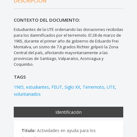
DESCRIPCIÓN
CONTEXTO DEL DOCUMENTO:
Estudiantes de la UTE ordenando las donaciones recibidas
para los damnificados por el terremoto. El 28 de marzo de
1965, durante el primer año de gobierno de Eduardo Frei
Montalva, un sismo de 7.6 grados Richter golpeó la Zona
Central del país, afectando mayoritariamente a las
provincias de Santiago, Valparaíso, Aconcagua y
Coquimbo.
TAGS
1965
estudiantes
FEUT
Siglo XX
Terremoto
UTE
voluntariados
Identificación
Titulo:
Actividades en ayuda para los