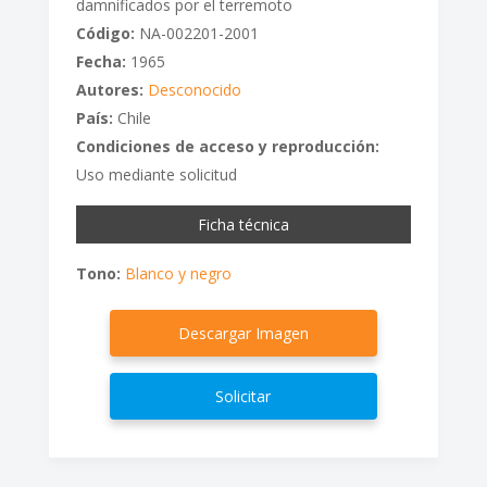
damnificados por el terremoto
Código:
NA-002201-2001
Fecha:
1965
Autores:
Desconocido
País:
Chile
Condiciones de acceso y reproducción:
Uso mediante solicitud
Ficha técnica
Tono:
Blanco y negro
Descargar Imagen
Solicitar