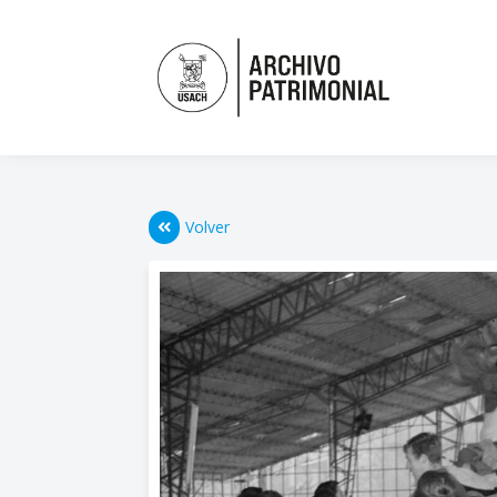
Volver