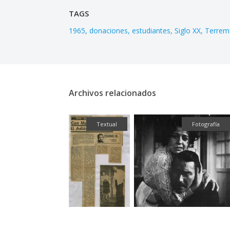
TAGS
1965
donaciones
estudiantes
Siglo XX
Terrem
Archivos relacionados
Fotografía
Textual
Fotografía