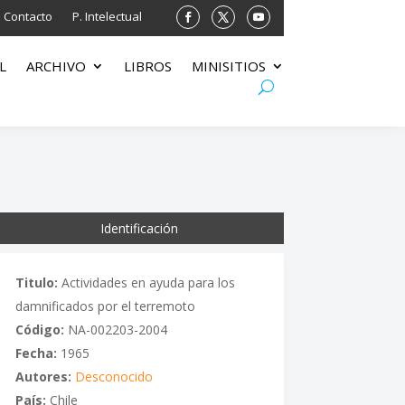
Contacto
P. Intelectual
L
ARCHIVO
LIBROS
MINISITIOS
Identificación
Titulo:
Actividades en ayuda para los
damnificados por el terremoto
Código:
NA-002203-2004
Fecha:
1965
Autores:
Desconocido
País:
Chile