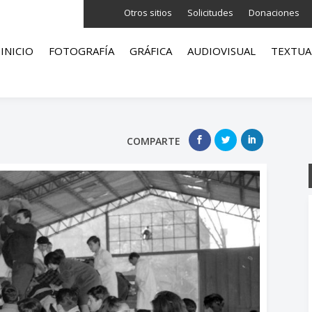
Otros sitios
Solicitudes
Donaciones
INICIO
FOTOGRAFÍA
GRÁFICA
AUDIOVISUAL
TEXTUA
COMPARTE