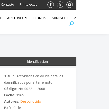
Contacto
P. Intelectual
L
ARCHIVO
LIBROS
MINISITIOS
Identificación
Titulo:
Actividades en ayuda para los
damnificados por el terremoto
Código:
NA-002211-2008
Fecha:
1965
Autores:
Desconocido
País:
Chile