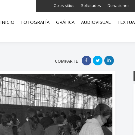
Otros sitios
Solicitudes
Donaciones
INICIO
FOTOGRAFÍA
GRÁFICA
AUDIOVISUAL
TEXTUA
COMPARTE