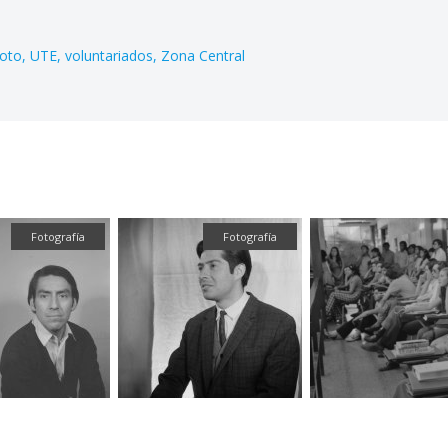
oto
UTE
voluntariados
Zona Central
Fotografía
Fotografía