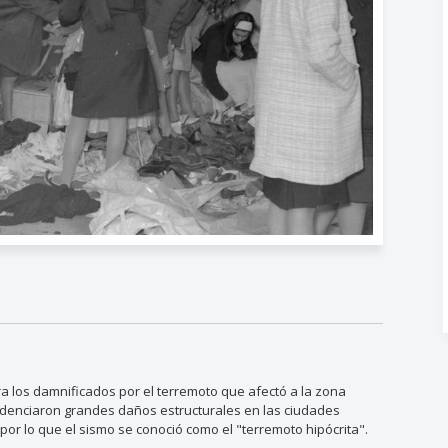
a los damnificados por el terremoto que afectó a la zona
videnciaron grandes daños estructurales en las ciudades
por lo que el sismo se conoció como el "terremoto hipócrita".