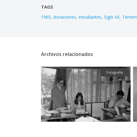
TAGS
1965
donaciones
estudiantes
Siglo XX
Terrem
Archivos relacionados
Gráfica
Fotografía