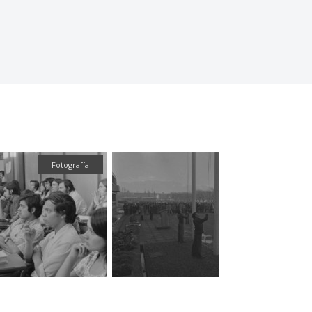
Fotografía
Fotografía