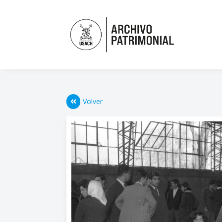
Volver