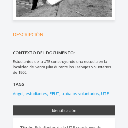
DESCRIPCIÓN
CONTEXTO DEL DOCUMENTO:
Estudiantes de la UTE construyendo una escuela en la
localidad de Santa Julia durante los Trabajos Voluntarios
de 1966.
TAGS
Angol
estudiantes
FEUT
trabajos voluntarios
UTE
Identificación
Titulo:
Estudiantes de la UTE construyendo