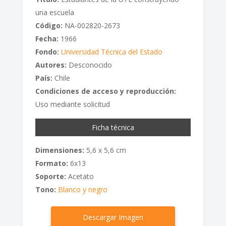
una escuela
Código:
NA-002820-2673
Fecha:
1966
Fondo:
Universidad Técnica del Estado
Autores:
Desconocido
País:
Chile
Condiciones de acceso y reproducción:
Uso mediante solicitud
Ficha técnica
Dimensiones:
5,6 x 5,6 cm
Formato:
6x13
Soporte:
Acetato
Tono:
Blanco y negro
Descargar Imagen