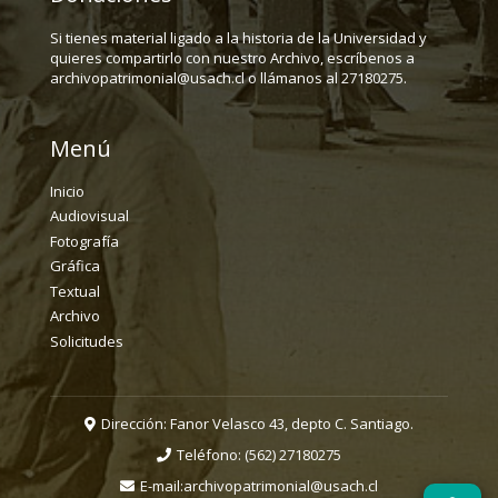
Si tienes material ligado a la historia de la Universidad y
quieres compartirlo con nuestro Archivo, escríbenos a
archivopatrimonial@usach.cl o llámanos al 27180275.
Menú
Inicio
Audiovisual
Fotografía
Gráfica
Textual
Archivo
Solicitudes
Dirección: Fanor Velasco 43, depto C. Santiago.
Teléfono:
(562) 27180275
E-mail:
archivopatrimonial@usach.cl