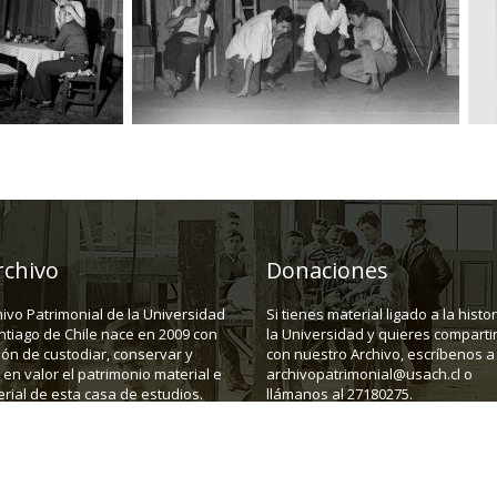
rchivo
Donaciones
hivo Patrimonial de la Universidad
Si tienes material ligado a la histo
ntiago de Chile nace en 2009 con
la Universidad y quieres compartir
ión de custodiar, conservar y
con nuestro Archivo, escríbenos a
en valor el patrimonio material e
archivopatrimonial@usach.cl o
rial de esta casa de estudios.
llámanos al 27180275.