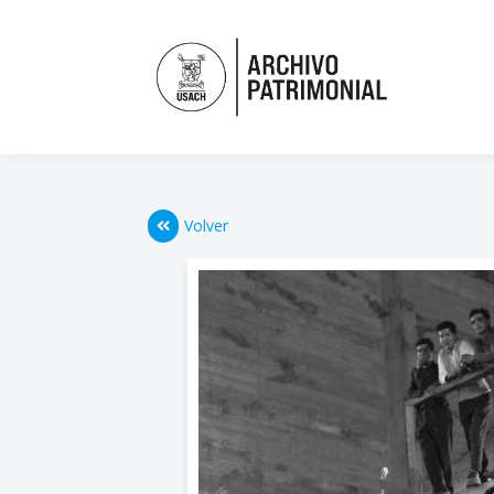
Volver