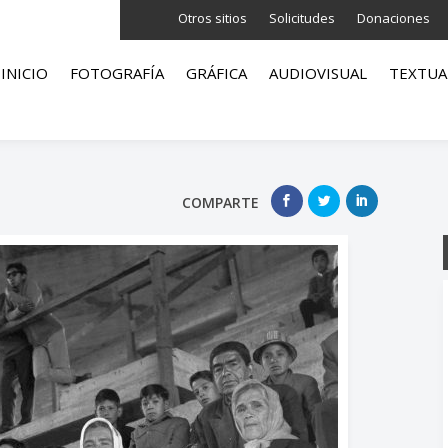
Otros sitios
Solicitudes
Donaciones
INICIO
FOTOGRAFÍA
GRÁFICA
AUDIOVISUAL
TEXTUA
COMPARTE