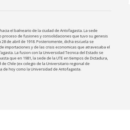
 hacia el balneario de la ciudad de Antofagasta. La sede
go proceso de fusiones y consolidaciones que tuvo su genesis
un 28 de abril de 1918. Posteriomente, dicha escuela se
de importaciones y de las crisis economicas que atravesaba el
fagasta. La fusion con la Universidad Tecnica del Estado se
hasta que en 1981, la sede de la UTE en tiempos de Dictadura,
 de Chile (ex colegio de la Universitario regional de
ia de hoy como la Universidad de Antofagasta.