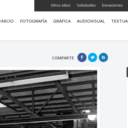
Otros sitios
Solicitudes
Donaciones
INICIO
FOTOGRAFÍA
GRÁFICA
AUDIOVISUAL
TEXTUA
COMPARTE