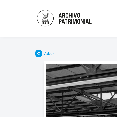
Volver