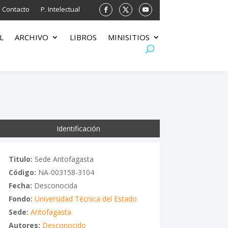
Contacto
P. Intelectual
L
ARCHIVO
LIBROS
MINISITIOS
Identificación
Titulo:
Sede Antofagasta
Código:
NA-003158-3104
Fecha:
Desconocida
Fondo:
Universidad Técnica del Estado
Sede:
Antofagasta
Autores:
Desconocido