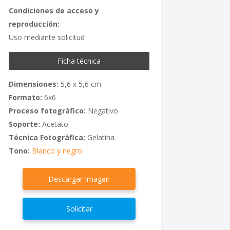
Condiciones de acceso y
reproducción:
Uso mediante solicitud
Ficha técnica
Dimensiones:
5,6 x 5,6 cm
Formato:
6x6
Proceso fotográfico:
Negativo
Soporte:
Acetato
Técnica Fotográfica:
Gelatina
Tono:
Blanco y negro
Descargar Imagen
Solicitar