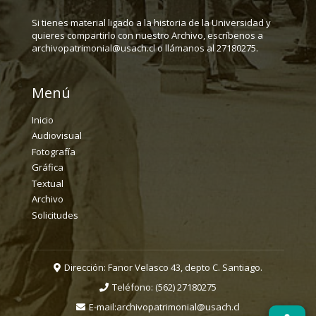
Si tienes material ligado a la historia de la Universidad y
quieres compartirlo con nuestro Archivo, escríbenos a
archivopatrimonial@usach.cl o llámanos al 27180275.
Menú
Inicio
Audiovisual
Fotografía
Gráfica
Textual
Archivo
Solicitudes
Dirección: Fanor Velasco 43, depto C. Santiago.
Teléfono:
(562) 27180275
E-mail:
archivopatrimonial@usach.cl