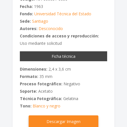
Fecha:
1963
Fondo:
Universidad Técnica del Estado
Sede:
Santiago
Autores:
Desconocido
Condiciones de acceso y reproducción:
Uso mediante solicitud
Ficha técnica
Dimensiones:
2,4 x 3,6 cm
Formato:
35 mm
Proceso fotográfico:
Negativo
Soporte:
Acetato
Técnica Fotográfica:
Gelatina
Tono:
Blanco y negro
Descargar Imagen