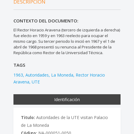
DESCRIPCIÓN
CONTEXTO DEL DOCUMENTO:
El Rector Horacio Aravena (tercero de izquierda a derecha)
fue electo en 1959 y en 1963 reelecto para ocupar el
mismo cargo. Su tercer periodo lo inició en 1967 y el 1 de
abril de 1968 presentó su renuncia al Presidente de la
República como Rector de la Universidad Técnica.
TAGS
1963
Autoridades
La Moneda
Rector Horacio
Aravena
UTE
Identificación
Titulo:
Autoridades de la UTE visitan Palacio
de La Moneda
Código:
NA-000051-0050