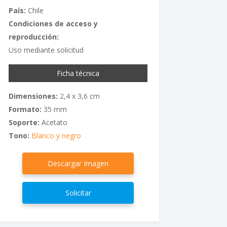
País:
Chile
Condiciones de acceso y
reproducción:
Uso mediante solicitud
Ficha técnica
Dimensiones:
2,4 x 3,6 cm
Formato:
35 mm
Soporte:
Acetato
Tono:
Blanco y negro
Descargar Imagen
Solicitar