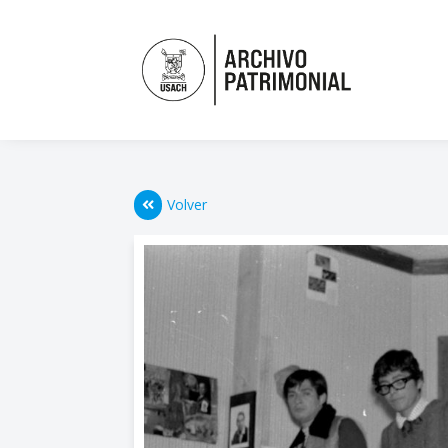
Volver