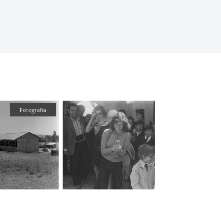
Fotografía
Fotografía