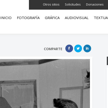
Otros sitios
Solicitudes
Donaciones
INICIO
FOTOGRAFÍA
GRÁFICA
AUDIOVISUAL
TEXTUA
COMPARTE