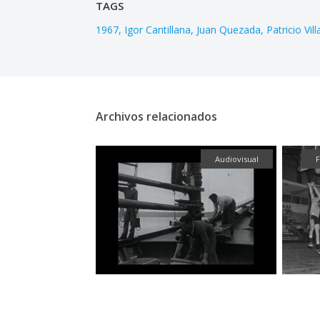
TAGS
1967
Igor Cantillana
Juan Quezada
Patricio Vil
Archivos relacionados
Fotografía
Audiovisual
F