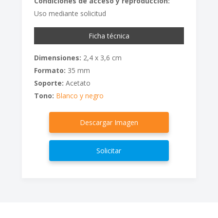
Condiciones de acceso y reproducción:
Uso mediante solicitud
Ficha técnica
Dimensiones:
2,4 x 3,6 cm
Formato:
35 mm
Soporte:
Acetato
Tono:
Blanco y negro
Descargar Imagen
Solicitar