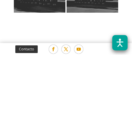
Contacto
Fotografía
Fotografía