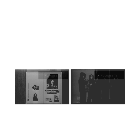
Fotografía
Fotografía