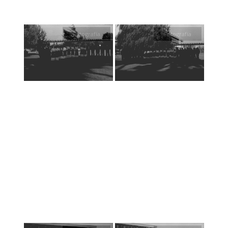
Fotografía
Fotografía