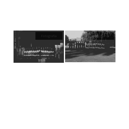
Fotografía
Fotografía