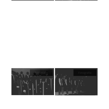
Fotografía
Fotografía