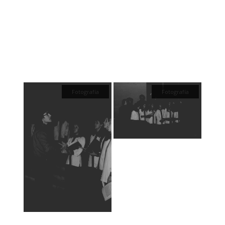
Fotografía
Fotografía