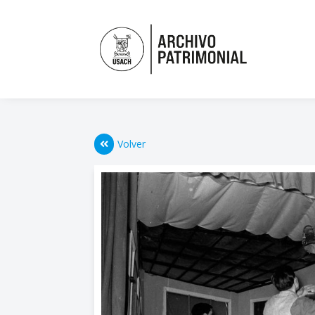
Volver