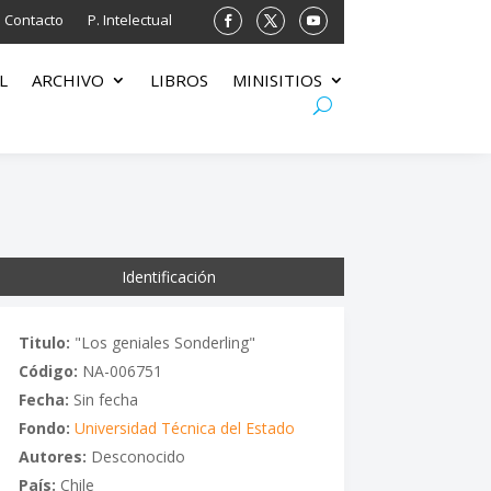
Contacto
P. Intelectual
L
ARCHIVO
LIBROS
MINISITIOS
Identificación
Titulo:
"Los geniales Sonderling"
Código:
NA-006751
Fecha:
Sin fecha
Fondo:
Universidad Técnica del Estado
Autores:
Desconocido
País:
Chile