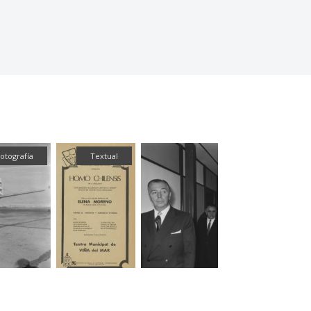
tual
Fotografía
Fotograf