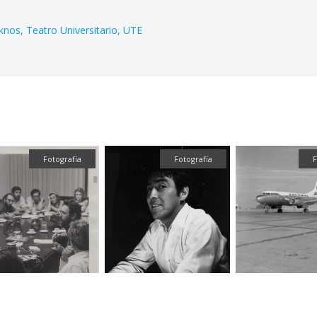
knos
Teatro Universitario
UTE
Fotografía
Fotografía
Tex