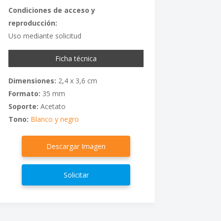
Condiciones de acceso y
reproducción:
Uso mediante solicitud
Ficha técnica
Dimensiones:
2,4 x 3,6 cm
Formato:
35 mm
Soporte:
Acetato
Tono:
Blanco y negro
Descargar Imagen
Solicitar