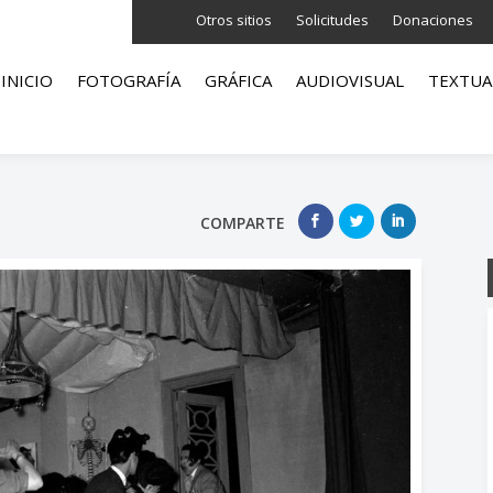
Otros sitios
Solicitudes
Donaciones
INICIO
FOTOGRAFÍA
GRÁFICA
AUDIOVISUAL
TEXTUA
COMPARTE