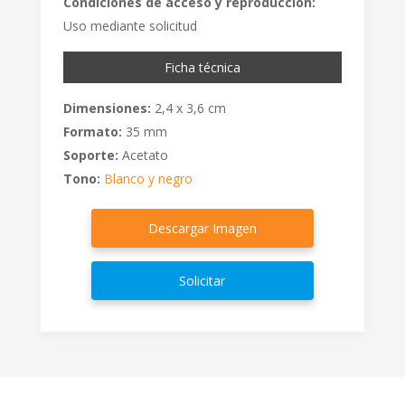
Condiciones de acceso y reproducción:
Uso mediante solicitud
Ficha técnica
Dimensiones:
2,4 x 3,6 cm
Formato:
35 mm
Soporte:
Acetato
Tono:
Blanco y negro
Descargar Imagen
Solicitar