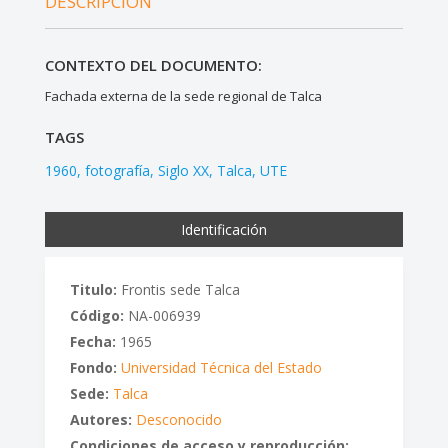
DESCRIPCIÓN
CONTEXTO DEL DOCUMENTO:
Fachada externa de la sede regional de Talca
TAGS
1960
fotografía
Siglo XX
Talca
UTE
Identificación
Titulo:
Frontis sede Talca
Código:
NA-006939
Fecha:
1965
Fondo:
Universidad Técnica del Estado
Sede:
Talca
Autores:
Desconocido
Condiciones de acceso y reproducción: