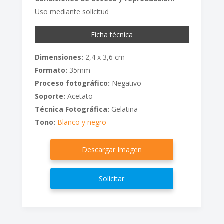
Uso mediante solicitud
Ficha técnica
Dimensiones:
2,4 x 3,6 cm
Formato:
35mm
Proceso fotográfico:
Negativo
Soporte:
Acetato
Técnica Fotográfica:
Gelatina
Tono:
Blanco y negro
Descargar Imagen
Solicitar