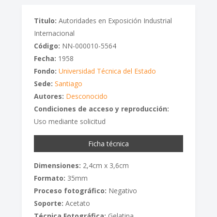
Titulo:
Autoridades en Exposición Industrial
Internacional
Código:
NN-000010-5564
Fecha:
1958
Fondo:
Universidad Técnica del Estado
Sede:
Santiago
Autores:
Desconocido
Condiciones de acceso y reproducción:
Uso mediante solicitud
Ficha técnica
Dimensiones:
2,4cm x 3,6cm
Formato:
35mm
Proceso fotográfico:
Negativo
Soporte:
Acetato
Técnica Fotográfica:
Gelatina