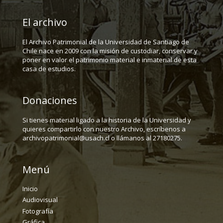
El archivo
El Archivo Patrimonial de la Universidad de Santiago de
Chile nace en 2009 con la misión de custodiar, conservar y
poner en valor el patrimonio material e inmaterial de esta
casa de estudios.
Donaciones
Si tienes material ligado a la historia de la Universidad y
quieres compartirlo con nuestro Archivo, escríbenos a
archivopatrimonial@usach.cl o llámanos al 27180275.
Menú
Inicio
Audiovisual
Fotografía
Gráfica