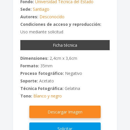
Fondo:
Universidad Técnica del Estado
Sede:
Santiago
Autores:
Desconocido
Condiciones de acceso y reproducción:
Uso mediante solicitud
Ficha técnica
Dimensiones:
2,4cm x 3,6cm
Formato:
35mm
Proceso fotográfico:
Negativo
Soporte:
Acetato
Técnica Fotográfica:
Gelatina
Tono:
Blanco y negro
Descargar Imagen
Solicitar