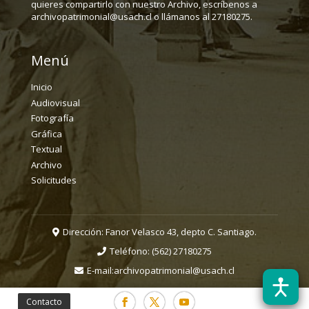
quieres compartirlo con nuestro Archivo, escríbenos a
archivopatrimonial@usach.cl o llámanos al 27180275.
Menú
Inicio
Audiovisual
Fotografía
Gráfica
Textual
Archivo
Solicitudes
Dirección: Fanor Velasco 43, depto C. Santiago.
Teléfono:
(562) 27180275
E-mail:
archivopatrimonial@usach.cl
Contacto