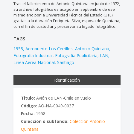
Tras el fallecimiento de Antonio Quintana en junio de 1972,
su archivo fotográfico es acogido en septiembre de ese
mismo año por la Universidad Técnica del Estado (UTE)
gracias a la donación Enriqueta Silva, esposa de Quintana,
con el fin de custodiar y preservar su legado fotográfico.
TAGS
1958
Aeropuerto Los Cerrillos
Antonio Quintana
Fotografía Industrial
Fotografía Publicitaria
LAN
Línea Aerea Nacional
Santiago
Identificación
Titulo:
Avión de LAN-Chile en vuelo
Código:
AQ-NA-0049-0037
Fecha:
1958
Colección o subfondo:
Colección Antonio
Quintana