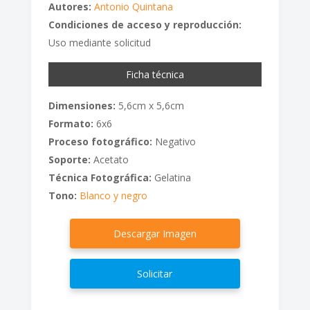
Autores:
Antonio Quintana
Condiciones de acceso y reproducción:
Uso mediante solicitud
Ficha técnica
Dimensiones:
5,6cm x 5,6cm
Formato:
6x6
Proceso fotográfico:
Negativo
Soporte:
Acetato
Técnica Fotográfica:
Gelatina
Tono:
Blanco y negro
Descargar Imagen
Solicitar