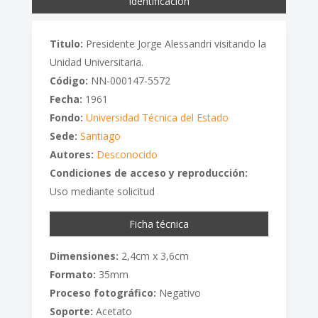
Identificación
Titulo:
Presidente Jorge Alessandri visitando la
Unidad Universitaria.
Código:
NN-000147-5572
Fecha:
1961
Fondo:
Universidad Técnica del Estado
Sede:
Santiago
Autores:
Desconocido
Condiciones de acceso y reproducción:
Uso mediante solicitud
Ficha técnica
Dimensiones:
2,4cm x 3,6cm
Formato:
35mm
Proceso fotográfico:
Negativo
Soporte:
Acetato