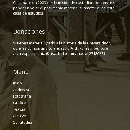
Chile nace en 2009 con la misión de custodiar, conservar y
poner en valor el patrimonio material e inmaterial de esta
casa de estudios.
Donaciones
Si tienes material ligado a la historia de la Universidad y
quieres compartirlo con nuestro Archivo, escríbenos a
archivopatrimonial@usach.cl o llámanos al 27180275.
Menú
Inicio
Audiovisual
Fotografía
Gráfica
Textual
Archivo
Solicitudes