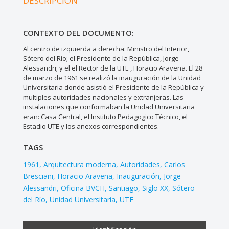
DESCRIPCIÓN
CONTEXTO DEL DOCUMENTO:
Al centro de izquierda a derecha: Ministro del Interior,
Sótero del Río; el Presidente de la República, Jorge
Alessandri; y el el Rector de la UTE , Horacio Aravena. El 28
de marzo de 1961 se realizó la inauguración de la Unidad
Universitaria donde asistió el Presidente de la República y
multiples autoridades nacionales y extranjeras. Las
instalaciones que conformaban la Unidad Universitaria
eran: Casa Central, el Instituto Pedagogico Técnico, el
Estadio UTE y los anexos correspondientes.
TAGS
1961
Arquitectura moderna
Autoridades
Carlos
Bresciani
Horacio Aravena
Inauguración
Jorge
Alessandri
Oficina BVCH
Santiago
Siglo XX
Sótero
del Río
Unidad Universitaria
UTE