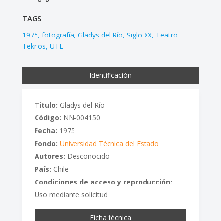
TAGS
1975
fotografía
Gladys del Río
Siglo XX
Teatro
Teknos
UTE
Identificación
Titulo:
Gladys del Río
Código:
NN-004150
Fecha:
1975
Fondo:
Universidad Técnica del Estado
Autores:
Desconocido
País:
Chile
Condiciones de acceso y reproducción:
Uso mediante solicitud
Ficha técnica