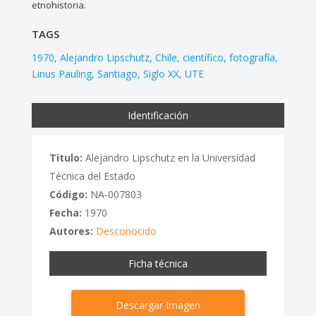
etnohistoria.
TAGS
1970
Alejandro Lipschutz
Chile
científico
fotografía
Linus Pauling
Santiago
Siglo XX
UTE
Identificación
Titulo:
Alejandro Lipschutz en la Universidad
Técnica del Estado
Código:
NA-007803
Fecha:
1970
Autores:
Desconocido
Ficha técnica
Descargar Imagen