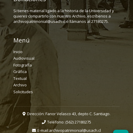
Si tienes material ligado a la historia de la Universidad y
quieres compartirlo con nuestro Archivo, escríbenos a
archivopatrimonial@usach.cl o llámanos al 27180275.
Menú
Inicio
Audiovisual
Fotografía
Gráfica
Textual
Archivo
Solicitudes
Dirección: Fanor Velasco 43, depto C. Santiago.
Teléfono:
(562) 27180275
E-mail:
archivopatrimonial@usach.cl