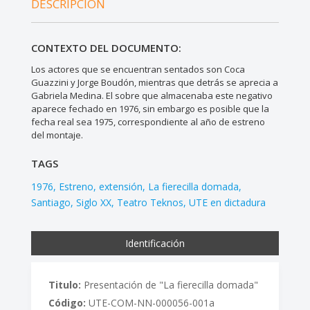
DESCRIPCIÓN
CONTEXTO DEL DOCUMENTO:
Los actores que se encuentran sentados son Coca
Guazzini y Jorge Boudón, mientras que detrás se aprecia a
Gabriela Medina. El sobre que almacenaba este negativo
aparece fechado en 1976, sin embargo es posible que la
fecha real sea 1975, correspondiente al año de estreno
del montaje.
TAGS
1976
Estreno
extensión
La fierecilla domada
Santiago
Siglo XX
Teatro Teknos
UTE en dictadura
Identificación
Titulo:
Presentación de "La fierecilla domada"
Código:
UTE-COM-NN-000056-001a