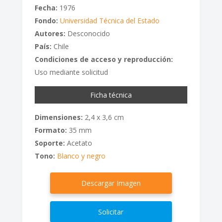
Fecha:
1976
Fondo:
Universidad Técnica del Estado
Autores:
Desconocido
País:
Chile
Condiciones de acceso y reproducción:
Uso mediante solicitud
Ficha técnica
Dimensiones:
2,4 x 3,6 cm
Formato:
35 mm
Soporte:
Acetato
Tono:
Blanco y negro
Descargar Imagen
Solicitar