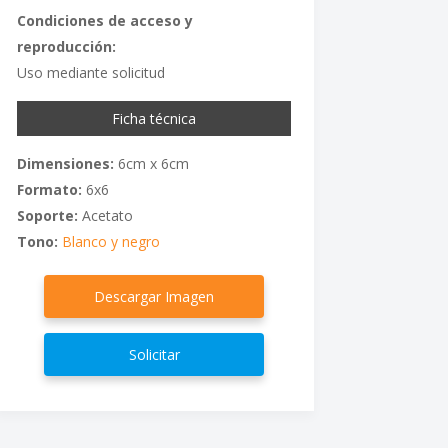
Condiciones de acceso y
reproducción:
Uso mediante solicitud
Ficha técnica
Dimensiones:
6cm x 6cm
Formato:
6x6
Soporte:
Acetato
Tono:
Blanco y negro
Descargar Imagen
Solicitar