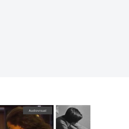
visual
Fotografía