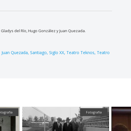
es Gladys del Río, Hugo González y Juan Quezada.
Juan Quezada
Santiago
Siglo XX
Teatro Teknos
Teatro
Fotografía
Audio