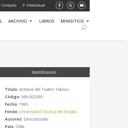
Contacto
P. Intelectual
L
ARCHIVO
LIBROS
MINISITIOS
Identificación
Titulo:
Actores del Teatro Teknos
Código:
NN-002305
Fecha:
1965
Fondo:
Universidad Técnica del Estado
Autores:
Desconocido
País:
Chile