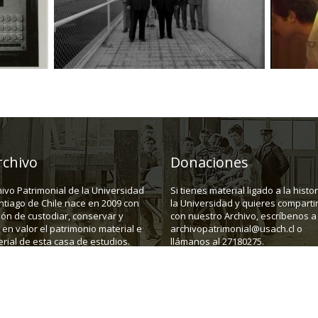
rchivo
Donaciones
hivo Patrimonial de la Universidad
Si tienes material ligado a la histo
ntiago de Chile nace en 2009 con
la Universidad y quieres compartir
ión de custodiar, conservar y
con nuestro Archivo, escríbenos a
en valor el patrimonio material e
archivopatrimonial@usach.cl o
rial de esta casa de estudios.
llámanos al 27180275.