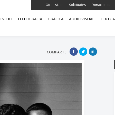
Otros sitios
Solicitudes
Donaciones
INICIO
FOTOGRAFÍA
GRÁFICA
AUDIOVISUAL
TEXTUA
COMPARTE