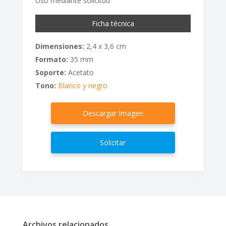
Uso mediante solicitud
Ficha técnica
Dimensiones:
2,4 x 3,6 cm
Formato:
35 mm
Soporte:
Acetato
Tono:
Blanco y negro
Descargar Imagen
Solicitar
Archivos relacionados