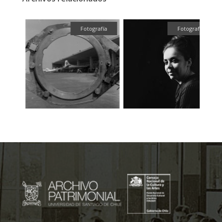
ual
Fotografía
Fotografía