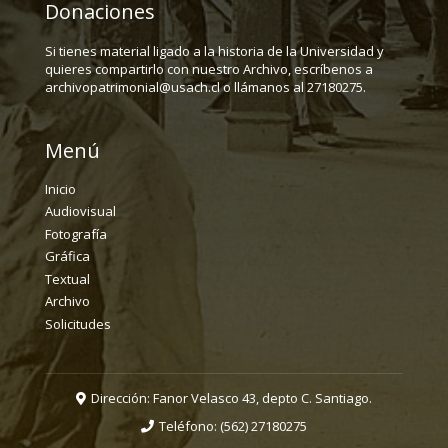
Donaciones
Si tienes material ligado a la historia de la Universidad y
quieres compartirlo con nuestro Archivo, escríbenos a
archivopatrimonial@usach.cl o llámanos al 27180275.
Menú
Inicio
Audiovisual
Fotografía
Gráfica
Textual
Archivo
Solicitudes
Dirección: Fanor Velasco 43, depto C. Santiago.
Teléfono:
(562) 27180275