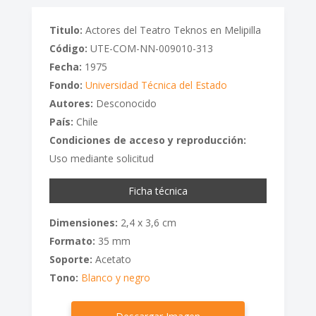
Titulo:
Actores del Teatro Teknos en Melipilla
Código:
UTE-COM-NN-009010-313
Fecha:
1975
Fondo:
Universidad Técnica del Estado
Autores:
Desconocido
País:
Chile
Condiciones de acceso y reproducción:
Uso mediante solicitud
Ficha técnica
Dimensiones:
2,4 x 3,6 cm
Formato:
35 mm
Soporte:
Acetato
Tono:
Blanco y negro