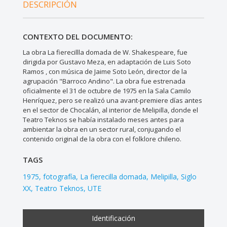
DESCRIPCIÓN
CONTEXTO DEL DOCUMENTO:
La obra La fierecillla domada de W. Shakespeare, fue
dirigida por Gustavo Meza, en adaptación de Luis Soto
Ramos , con música de Jaime Soto León, director de la
agrupación "Barroco Andino". La obra fue estrenada
oficialmente el 31 de octubre de 1975 en la Sala Camilo
Henríquez, pero se realizó una avant-premiere días antes
en el sector de Chocalán, al interior de Melipilla, donde el
Teatro Teknos se había instalado meses antes para
ambientar la obra en un sector rural, conjugando el
contenido original de la obra con el folklore chileno.
TAGS
1975
fotografía
La fierecilla domada
Melipilla
Siglo
XX
Teatro Teknos
UTE
Identificación