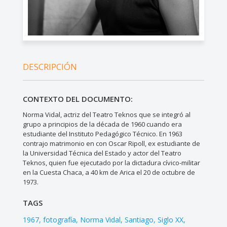
DESCRIPCIÓN
CONTEXTO DEL DOCUMENTO:
Norma Vidal, actriz del Teatro Teknos que se integró al
grupo a principios de la década de 1960 cuando era
estudiante del Instituto Pedagógico Técnico. En 1963
contrajo matrimonio en con Oscar Ripoll, ex estudiante de
la Universidad Técnica del Estado y actor del Teatro
Teknos, quien fue ejecutado por la dictadura cívico-militar
en la Cuesta Chaca, a 40 km de Arica el 20 de octubre de
1973.
TAGS
1967
fotografía
Norma Vidal
Santiago
Siglo XX