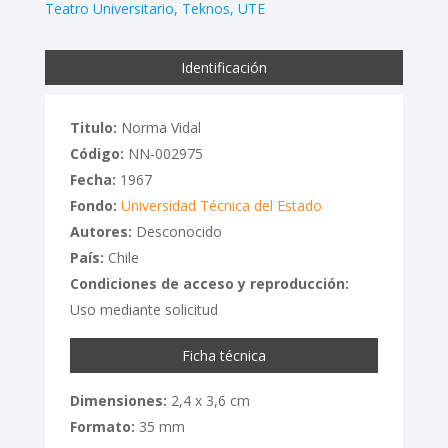
Teatro Universitario
Teknos
UTE
Identificación
Titulo:
Norma Vidal
Código:
NN-002975
Fecha:
1967
Fondo:
Universidad Técnica del Estado
Autores:
Desconocido
País:
Chile
Condiciones de acceso y reproducción:
Uso mediante solicitud
Ficha técnica
Dimensiones:
2,4 x 3,6 cm
Formato:
35 mm