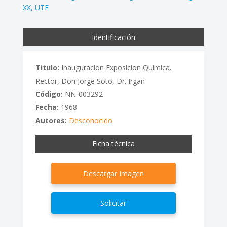
XX
UTE
Identificación
Titulo:
Inauguracion Exposicion Quimica.
Rector, Don Jorge Soto, Dr. Irgan
Código:
NN-003292
Fecha:
1968
Autores:
Desconocido
Ficha técnica
Descargar Imagen
Solicitar