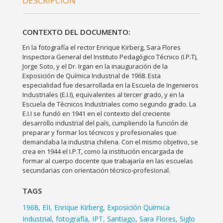
DESCRIPCIÓN
CONTEXTO DEL DOCUMENTO:
En la fotografía el rector Enrique Kirberg, Sara Flores
Inspectora General del Instituto Pedagógico Técnico (I.P.T),
Jorge Soto, y el Dr. Irgan en la inauguración de la
Exposición de Química Industrial de 1968. Esta
especialidad fue desarrollada en la Escuela de Ingenieros
Industriales (E.I.I), equivalentes al tercer grado, y en la
Escuela de Técnicos Industriales como segundo grado. La
E.I.I se fundó en 1941 en el contexto del creciente
desarrollo industrial del país, cumpliendo la función de
preparar y formar los técnicos y profesionales que
demandaba la industria chilena. Con el mismo objetivo, se
crea en 1944 el I.P.T, como la institución encargada de
formar al cuerpo docente que trabajaría en las escuelas
secundarias con orientación técnico-profesional.
TAGS
1968
EII
Enrique Kirberg
Exposición Química
Industrial
fotografía
IPT
Santiago
Sara Flores
Siglo