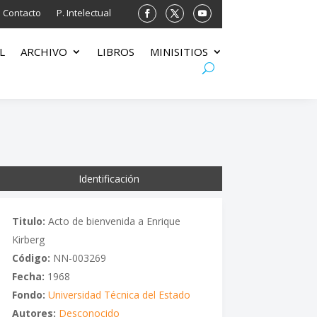
Contacto
P. Intelectual
L
ARCHIVO
LIBROS
MINISITIOS
Identificación
Titulo:
Acto de bienvenida a Enrique
Kirberg
Código:
NN-003269
Fecha:
1968
Fondo:
Universidad Técnica del Estado
Autores:
Desconocido