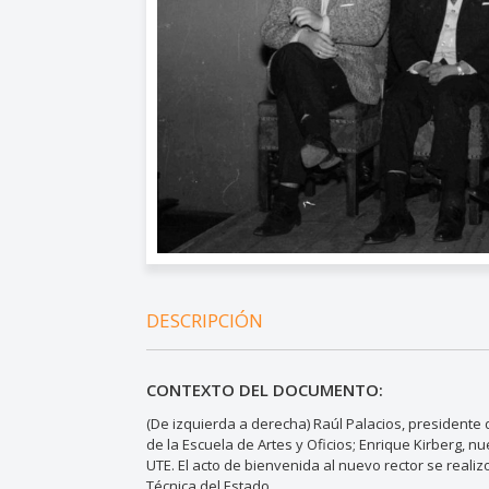
DESCRIPCIÓN
CONTEXTO DEL DOCUMENTO:
(De izquierda a derecha) Raúl Palacios, presidente d
de la Escuela de Artes y Oficios; Enrique Kirberg, nu
UTE. El acto de bienvenida al nuevo rector se realiz
Técnica del Estado.