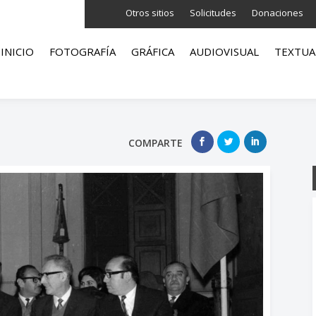
Otros sitios
Solicitudes
Donaciones
INICIO
FOTOGRAFÍA
GRÁFICA
AUDIOVISUAL
TEXTUA
COMPARTE