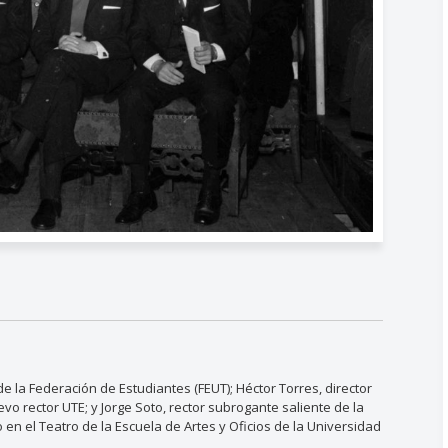
e la Federación de Estudiantes (FEUT); Héctor Torres, director
evo rector UTE; y Jorge Soto, rector subrogante saliente de la
o en el Teatro de la Escuela de Artes y Oficios de la Universidad