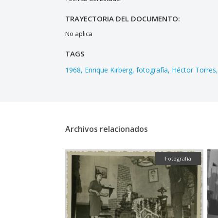
TRAYECTORIA DEL DOCUMENTO:
No aplica
TAGS
1968
Enrique Kirberg
fotografía
Héctor Torres
Archivos relacionados
Textual
Fotografía