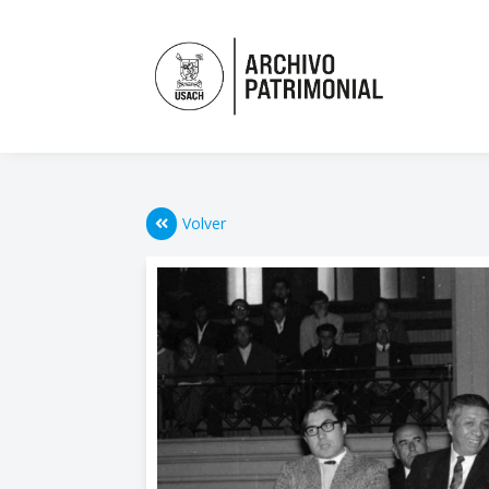
Volver