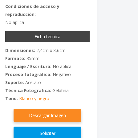
Condiciones de acceso y
reproducción:
No aplica
Ficha técnica
Dimensiones:
2,4cm x 3,6cm
Formato:
35mm
Lenguaje / Escritura:
No aplica
Proceso fotográfico:
Negativo
Soporte:
Acetato
Técnica Fotográfica:
Gelatina
Tono:
Blanco y negro
Descargar Imagen
Solicitar