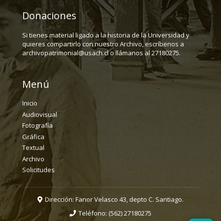
Donaciones
Si tienes material ligado a la historia de la Universidad y
quieres compartirlo con nuestro Archivo, escríbenos a
archivopatrimonial@usach.cl o llámanos al 27180275.
Menú
Inicio
Audiovisual
Fotografía
Gráfica
Textual
Archivo
Solicitudes
Dirección: Fanor Velasco 43, depto C. Santiago.
Teléfono:
(562) 27180275