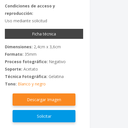
Condiciones de acceso y
reproducción:
Uso mediante solicitud
Ficha técnica
Dimensiones:
2,4cm x 3,6cm
Formato:
35mm
Proceso fotográfico:
Negativo
Soporte:
Acetato
Técnica Fotográfica:
Gelatina
Tono:
Blanco y negro
Descargar Imagen
Solicitar