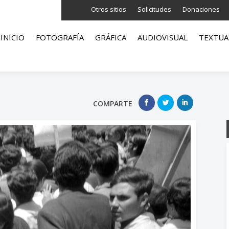
Otros sitios
Solicitudes
Donaciones
INICIO
FOTOGRAFÍA
GRÁFICA
AUDIOVISUAL
TEXTUA
COMPARTE