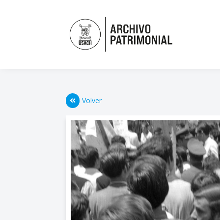
Volver