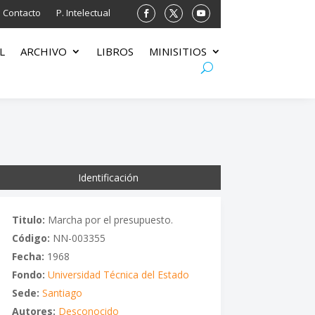
Contacto
P. Intelectual
L
ARCHIVO
LIBROS
MINISITIOS
Identificación
Titulo:
Marcha por el presupuesto.
Código:
NN-003355
Fecha:
1968
Fondo:
Universidad Técnica del Estado
Sede:
Santiago
Autores:
Desconocido