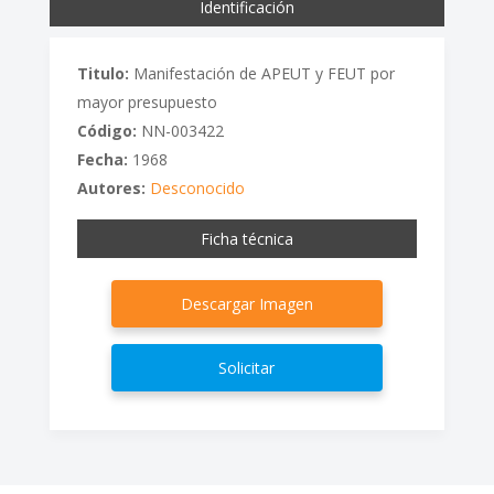
Identificación
Titulo:
Manifestación de APEUT y FEUT por
mayor presupuesto
Código:
NN-003422
Fecha:
1968
Autores:
Desconocido
Ficha técnica
Descargar Imagen
Solicitar