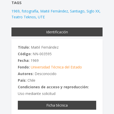
TAGS
1969
fotografía
Maité Fernández
Santiago
Siglo XX
Teatro Teknos
UTE
Identificación
Titulo:
Maité Fernández
Código:
NN-003595
Fecha:
1969
Fondo:
Universidad Técnica del Estado
Autores:
Desconocido
País:
Chile
Condiciones de acceso y reproducción:
Uso mediante solicitud
Ficha técnica