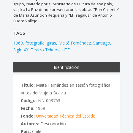
grupo, invitado por el Ministerio de Cultura de ese país,
viajó a La Paz donde presentaron las obras "Pan Caliente"
de María Asunción Requena y "El Tragaluz" de Antonio
Buero Vallejo.
TAGS
1969
fotografía
giras
Maité Fernández
Santiago
Siglo XX
Teatro Teknos
UTE
Identificación
Titulo:
Maité Fernández en sesión fotográfica
antes del viaje a Bolivia
Código:
NN-003763
Fecha:
1969
Fondo:
Universidad Técnica del Estado
Autores:
Desconocido
País:
Chile