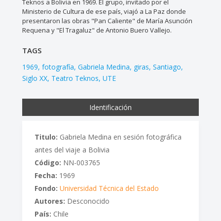
Teknos a Bolivia en 1969. El grupo, invitado por el
Ministerio de Cultura de ese país, viajó a La Paz donde
presentaron las obras "Pan Caliente" de María Asunción
Requena y "El Tragaluz" de Antonio Buero Vallejo.
TAGS
1969
fotografía
Gabriela Medina
giras
Santiago
Siglo XX
Teatro Teknos
UTE
Identificación
Titulo:
Gabriela Medina en sesión fotográfica
antes del viaje a Bolivia
Código:
NN-003765
Fecha:
1969
Fondo:
Universidad Técnica del Estado
Autores:
Desconocido
País:
Chile