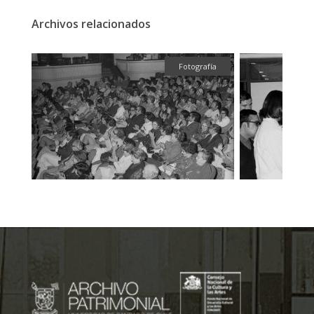
Archivos relacionados
fía
Fotografía