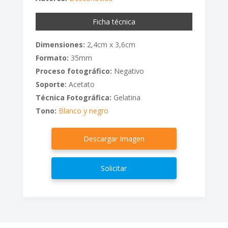
Ficha técnica
Dimensiones:
2,4cm x 3,6cm
Formato:
35mm
Proceso fotográfico:
Negativo
Soporte:
Acetato
Técnica Fotográfica:
Gelatina
Tono:
Blanco y negro
Descargar Imagen
Solicitar