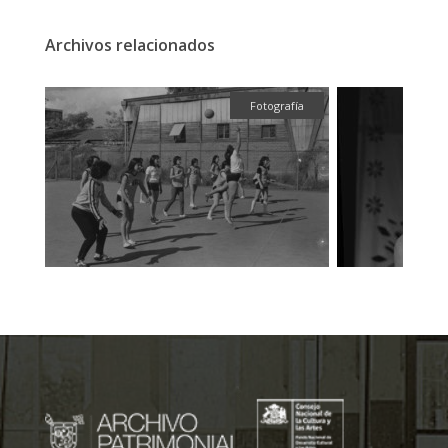
Archivos relacionados
fía
Fotografía