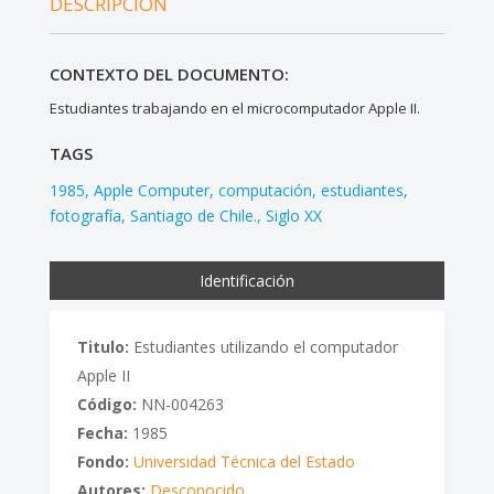
DESCRIPCIÓN
CONTEXTO DEL DOCUMENTO:
Estudiantes trabajando en el microcomputador Apple II.
TAGS
1985
Apple Computer
computación
estudiantes
fotografía
Santiago de Chile.
Siglo XX
Identificación
Titulo:
Estudiantes utilizando el computador
Apple II
Código:
NN-004263
Fecha:
1985
Fondo:
Universidad Técnica del Estado
Autores:
Desconocido