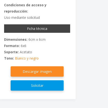
Condiciones de acceso y
reproducción:
Uso mediante solicitud
Ficha técnica
Dimensiones:
6cm x 6cm
Formato:
6x6
Soporte:
Acetato
Tono:
Blanco y negro
Descargar Imagen
Solicitar