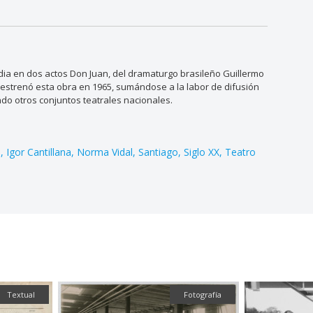
dia en dos actos Don Juan, del dramaturgo brasileño Guillermo
s estrenó esta obra en 1965, sumándose a la labor de difusión
do otros conjuntos teatrales nacionales.
o
Igor Cantillana
Norma Vidal
Santiago
Siglo XX
Teatro
Textual
Fotografía