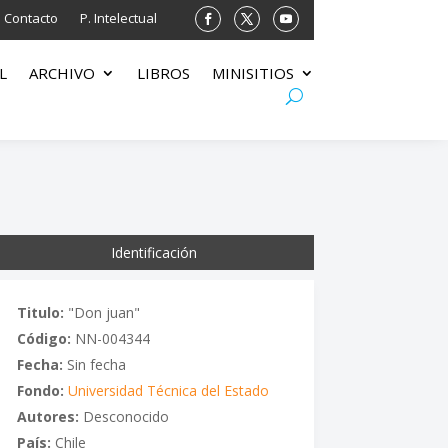
Contacto
P. Intelectual
L
ARCHIVO
LIBROS
MINISITIOS
Identificación
Titulo:
"Don juan"
Código:
NN-004344
Fecha:
Sin fecha
Fondo:
Universidad Técnica del Estado
Autores:
Desconocido
País:
Chile