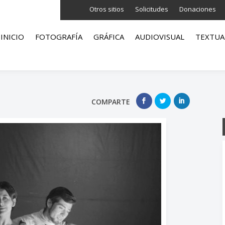
Otros sitios
Solicitudes
Donaciones
INICIO
FOTOGRAFÍA
GRÁFICA
AUDIOVISUAL
TEXTUA
COMPARTE