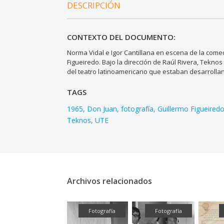
DESCRIPCIÓN
CONTEXTO DEL DOCUMENTO:
Norma Vidal e Igor Cantillana en escena de la come
Figueiredo. Bajo la dirección de Raúl Rivera, Tekno
del teatro latinoamericano que estaban desarrollan
TAGS
1965
Don Juan
fotografía
Guillermo Figueired
Teknos
UTE
Archivos relacionados
Audiovisual
Fotografía
Fotografía