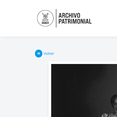
Volver