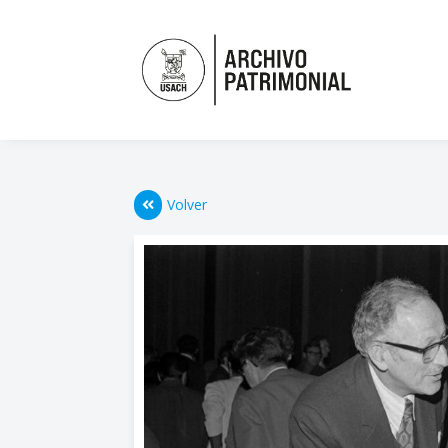
Volver