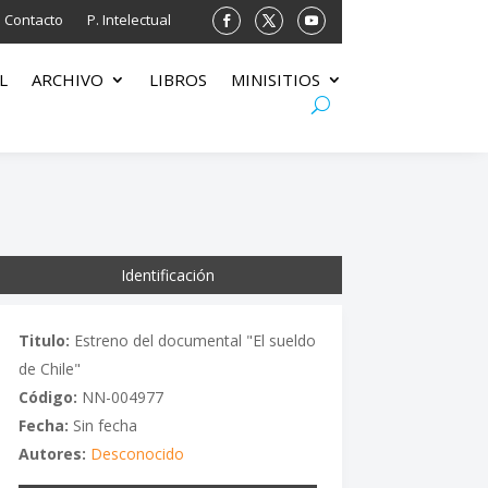
Contacto
P. Intelectual
L
ARCHIVO
LIBROS
MINISITIOS
Identificación
Titulo:
Estreno del documental "El sueldo
de Chile"
Código:
NN-004977
Fecha:
Sin fecha
Autores:
Desconocido