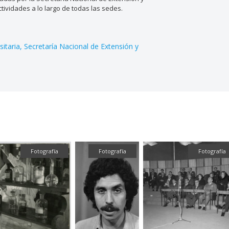
vidades a lo largo de todas las sedes.
sitaria
Secretaría Nacional de Extensión y
Fotografía
Fotografía
Fotografía