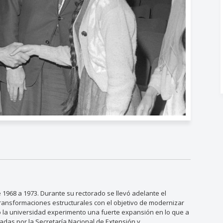
e 1968 a 1973. Durante su rectorado se llevó adelante el
ransformaciones estructurales con el objetivo de modernizar
odo la universidad experimento una fuerte expansión en lo que a
radas por la Secretaría Nacional de Extensión y