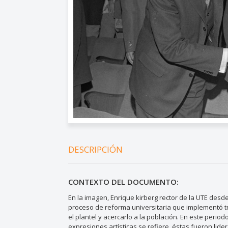
DESCRIPCIÓN
CONTEXTO DEL DOCUMENTO:
En la imagen, Enrique kirberg rector de la UTE desd
proceso de reforma universitaria que implementó t
el plantel y acercarlo a la población. En este peri
expresiones artísticas se refiere, éstas fueron lide