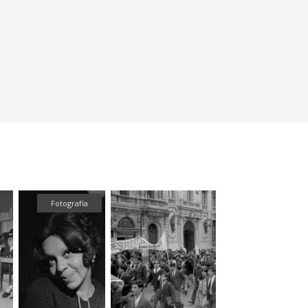
Fotografía
Fotografía