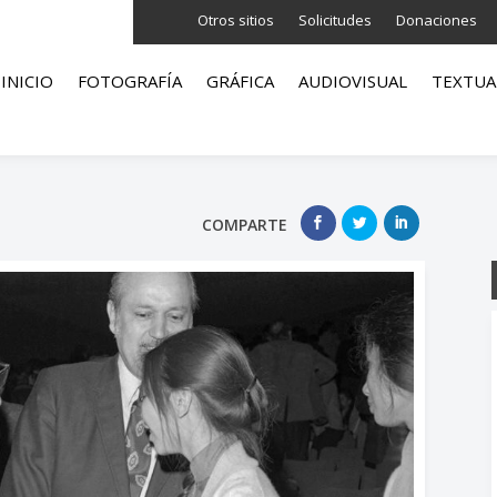
Otros sitios
Solicitudes
Donaciones
INICIO
FOTOGRAFÍA
GRÁFICA
AUDIOVISUAL
TEXTUA
COMPARTE