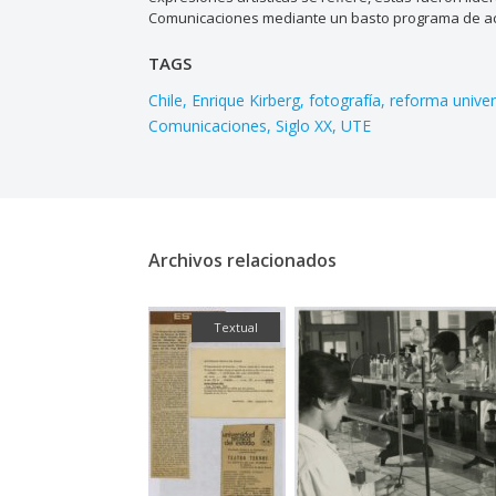
Comunicaciones mediante un basto programa de acti
TAGS
Chile
Enrique Kirberg
fotografía
reforma univer
Comunicaciones
Siglo XX
UTE
Archivos relacionados
Fotografía
Textual