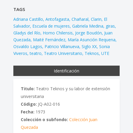
TAGS
Adriana Castillo
Antofagasta
Chañaral
Clarin
El
Salvador
Escuela de mujeres
Gabriela Medina
giras
Gladys del Río
Homo Chilensis
Jorge Boudón
Juan
Quezada
Maité Fernández
María Asunción Requena
Osvaldo Lagos
Patricio Villanueva
Siglo XX
Sonia
Viveros
teatro
Teatro Universitario
Teknos
UTE
Identificación
Titulo:
Teatro Teknos y su labor de extensión
universitaria
Código:
JQ-A02-016
Fecha:
1973
Colección o subfondo:
Colección Juan
Quezada