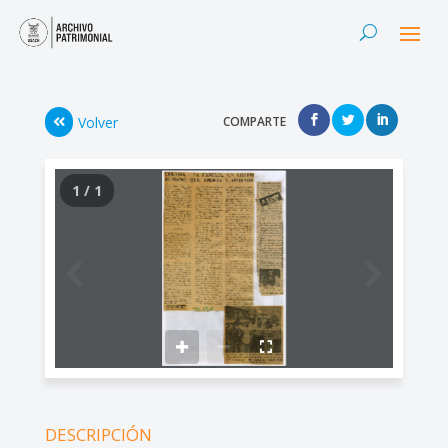
Volver
COMPARTE
1 / 1
DESCRIPCIÓN