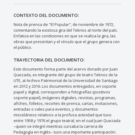
CONTEXTO DEL DOCUMENTO:
Nota de prensa de "El Popular", de noviembre de 1972,
comentando la existosa gira del Teknos al norte del país.
Enfatiza en las condiciones en que se realiza la gira, las
obras que presentan y el vínculo que el grupo genera con
el público.
TRAYECTORIA DEL DOCUMENTO:
Este documento forma parte del acervo donado por Juan
Quezada, ex integrante del grupo de teatro Teknos de la
UTE, al Archivo Patrimonial de la Universidad de Santiago
en 2012 y 2016. Los documentos entregados, en soporte
papel y digital, corresponden a fotografías (positivos
soporte papel), imágenes digitales, revistas, programas,
afiches, folletos, recortes de prensa, cartas, invitaciones,
entradas o vales para eventos, y documentos
misceláneos relativos a la profusa actividad que tuvo
entre 1958 y 1976 el grupo teatral, en el cual Juan Quezada
–quien se integró mientras cursaba la carrera de
Pedagogía en Inglés– tuvo una importante participación.