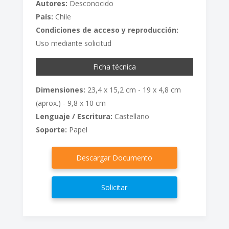
Autores:
Desconocido
País:
Chile
Condiciones de acceso y reproducción:
Uso mediante solicitud
Ficha técnica
Dimensiones:
23,4 x 15,2 cm - 19 x 4,8 cm
(aprox.) - 9,8 x 10 cm
Lenguaje / Escritura:
Castellano
Soporte:
Papel
Descargar Documento
Solicitar