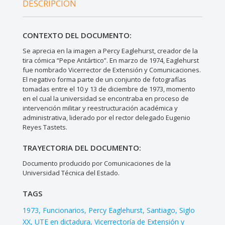
DESCRIPCIÓN
CONTEXTO DEL DOCUMENTO:
Se aprecia en la imagen a Percy Eaglehurst, creador de la
tira cómica “Pepe Antártico”. En marzo de 1974, Eaglehurst
fue nombrado Vicerrector de Extensión y Comunicaciones.
El negativo forma parte de un conjunto de fotografías
tomadas entre el 10 y 13 de diciembre de 1973, momento
en el cual la universidad se encontraba en proceso de
intervención militar y reestructuración académica y
administrativa, liderado por el rector delegado Eugenio
Reyes Tastets.
TRAYECTORIA DEL DOCUMENTO:
Documento producido por Comunicaciones de la
Universidad Técnica del Estado.
TAGS
1973
Funcionarios
Percy Eaglehurst
Santiago
Siglo
XX
UTE en dictadura
Vicerrectoría de Extensión y