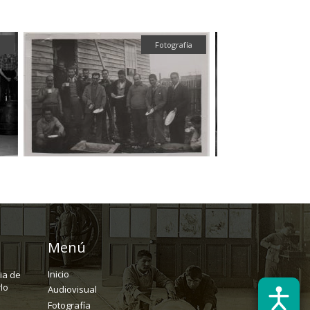
Fotografía
Fotografía
Menú
Inicio
ria de
lo
Audiovisual
Fotografía