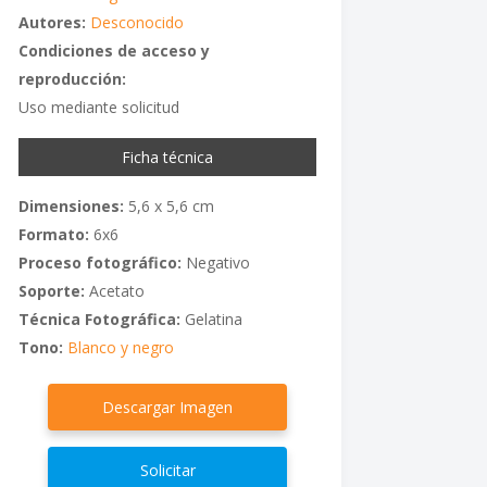
Autores:
Desconocido
Condiciones de acceso y
reproducción:
Uso mediante solicitud
Ficha técnica
Dimensiones:
5,6 x 5,6 cm
Formato:
6x6
Proceso fotográfico:
Negativo
Soporte:
Acetato
Técnica Fotográfica:
Gelatina
Tono:
Blanco y negro
Descargar Imagen
Solicitar