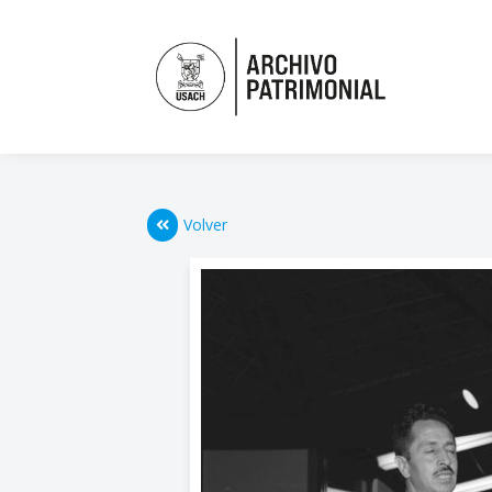
Volver