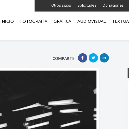
Otros sitios
Solicitudes
Donaciones
INICIO
FOTOGRAFÍA
GRÁFICA
AUDIOVISUAL
TEXTUA
COMPARTE