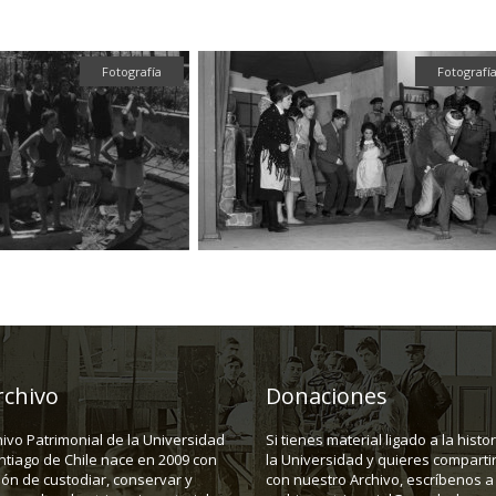
Fotografía
Fotografía
rchivo
Donaciones
hivo Patrimonial de la Universidad
Si tienes material ligado a la histo
ntiago de Chile nace en 2009 con
la Universidad y quieres compartir
ión de custodiar, conservar y
con nuestro Archivo, escríbenos a