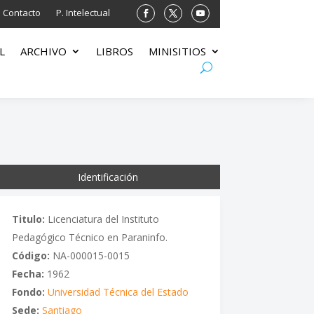
Contacto
P. Intelectual
L
ARCHIVO
LIBROS
MINISITIOS
Identificación
Titulo:
Licenciatura del Instituto
Pedagógico Técnico en Paraninfo.
Código:
NA-000015-0015
Fecha:
1962
Fondo:
Universidad Técnica del Estado
Sede:
Santiago