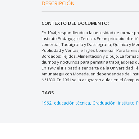
DESCRIPCIÓN
CONTEXTO DEL DOCUMENTO:
En 1944, respondiendo a la necesidad de formar pro
Instituto Pedagógico Técnico. En un principio ofrec
comercial, Taquigrafía y Dactilografía; Química y Mer
Publicidad y Ventas; e Inglés Comercial. Para la E
Bordados; Tejidos, Alimentación y Dibujo. La formac
diurnos y nocturnos para permitir a trabajadores q
En 1947 el IPT pasó a ser parte de la Universidad Té
Amunátegui con Moneda, en dependencias del Instit
N°1830. En 1961 se la asignaron aulas en el Campus
TAGS
1962
educación técnica
Graduación
Instituto