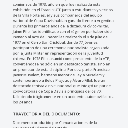
comienzos de 1973, año en que fue realizada esta
exhibición en el Estadio UTE junto a estudiantes y vecinos
de la Villa Portales, él y sus compañeros del equipo
nacional de Copa Davis habían ganado frente a Argentina.
Durante los primeros años de la dictadura cívico-militar,
Jaime Fillol fue identificado con el régimen por haber sido
invitado al acto de Chacarillas realizado el 9 de julio de
1977 en el Cerro San Cristóbal, donde 77 jóvenes
participaron de una ceremonia nacionalista organizada
por la Junta Militar en representación de la juventud
chilena. En 1978 Fillol asumió como presidente de la ATP,
convirtiéndose no sólo en un destacado tenista, sino en
un promotor de esta disciplina. Por otra parte, Francisco
Javier Musalem, hermano menor de Leyla Musalem y
contemporáneo a Belus Prajoux y Álvaro Fillol, fue un
destacado tenista a nivel nacional que integró un par de
convocatorias de Copa Davis a principios de los 70,
falleciendo trágicamente en un accidente automovilístico a
los 24 años.
TRAYECTORIA DEL DOCUMENTO:
Documento producido por Comunicaciones de la