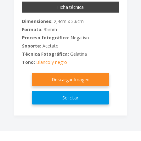
Ficha técnica
Dimensiones:
2,4cm x 3,6cm
Formato:
35mm
Proceso fotográfico:
Negativo
Soporte:
Acetato
Técnica Fotográfica:
Gelatina
Tono:
Blanco y negro
Descargar Imagen
Solicitar