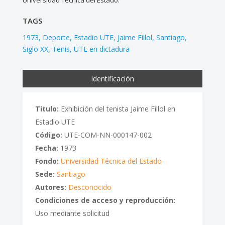
Universidad Técnica del Estado.
TAGS
1973
Deporte
Estadio UTE
Jaime Fillol
Santiago
Siglo XX
Tenis
UTE en dictadura
Identificación
Titulo:
Exhibición del tenista Jaime Fillol en
Estadio UTE
Código:
UTE-COM-NN-000147-002
Fecha:
1973
Fondo:
Universidad Técnica del Estado
Sede:
Santiago
Autores:
Desconocido
Condiciones de acceso y reproducción:
Uso mediante solicitud