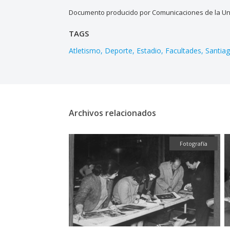
Documento producido por Comunicaciones de la Uni
TAGS
Atletismo
Deporte
Estadio
Facultades
Santia
Archivos relacionados
Fotografía
Fotografía