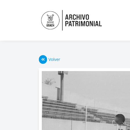
Volver