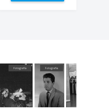
Fotografía
Fotografía