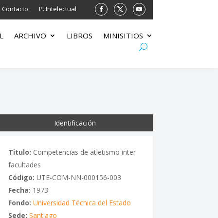
Contacto
P. Intelectual
L
ARCHIVO
LIBROS
MINISITIOS
Identificación
Titulo:
Competencias de atletismo inter
facultades
Código:
UTE-COM-NN-000156-003
Fecha:
1973
Fondo:
Universidad Técnica del Estado
Sede:
Santiago