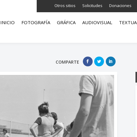
Otros sitios
Solicitudes
Donaciones
INICIO
FOTOGRAFÍA
GRÁFICA
AUDIOVISUAL
TEXTUA
COMPARTE