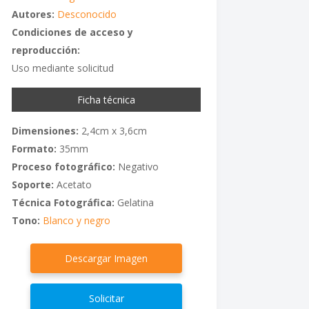
Autores:
Desconocido
Condiciones de acceso y
reproducción:
Uso mediante solicitud
Ficha técnica
Dimensiones:
2,4cm x 3,6cm
Formato:
35mm
Proceso fotográfico:
Negativo
Soporte:
Acetato
Técnica Fotográfica:
Gelatina
Tono:
Blanco y negro
Descargar Imagen
Solicitar