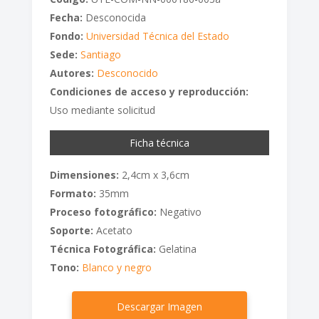
Fecha:
Desconocida
Fondo:
Universidad Técnica del Estado
Sede:
Santiago
Autores:
Desconocido
Condiciones de acceso y reproducción:
Uso mediante solicitud
Ficha técnica
Dimensiones:
2,4cm x 3,6cm
Formato:
35mm
Proceso fotográfico:
Negativo
Soporte:
Acetato
Técnica Fotográfica:
Gelatina
Tono:
Blanco y negro
Descargar Imagen