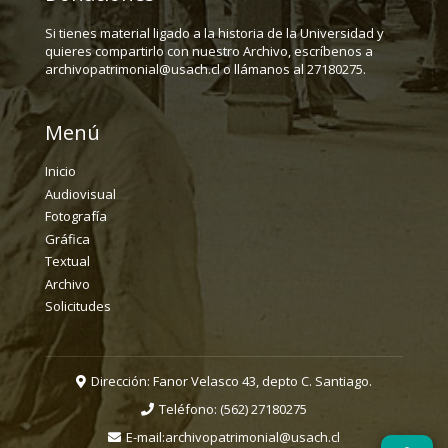
Si tienes material ligado a la historia de la Universidad y
quieres compartirlo con nuestro Archivo, escríbenos a
archivopatrimonial@usach.cl o llámanos al 27180275.
Menú
Inicio
Audiovisual
Fotografía
Gráfica
Textual
Archivo
Solicitudes
Dirección: Fanor Velasco 43, depto C. Santiago.
Teléfono:
(562) 27180275
E-mail:
archivopatrimonial@usach.cl