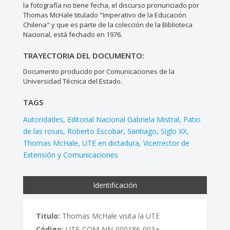
la fotografía no tiene fecha, el discurso pronunciado por
Thomas McHale titulado "Imperativo de la Educación
Chilena" y que es parte de la colección de la Biblioteca
Nacional, está fechado en 1976.
TRAYECTORIA DEL DOCUMENTO:
Documento producido por Comunicaciones de la
Universidad Técnica del Estado.
TAGS
Autoridades
Editorial Nacional Gabriela Mistral
Patio
de las rosas
Roberto Escobar
Santiago
Siglo XX
Thomas McHale
UTE en dictadura
Vicerrector de
Extensión y Comunicaciones
Identificación
Titulo:
Thomas McHale visita la UTE
Código:
UTE-COM-NN-000186-003a