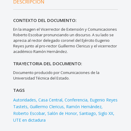
DESCRIPCIÓN
CONTEXTO DEL DOCUMENTO:
En la imagen el Vicerrector de Extensión y Comunicaciones
Roberto Escobar pronunciando un discurso. A su lado se
aprecia al rector delegado coronel del Ejército Eugenio
Reyes junto al pro-rector Guillermo Clericus y el vicerrector
académico Ramón Hernández.
TRAYECTORIA DEL DOCUMENTO:
Documento producido por Comunicaciones de la
Universidad Técnica del Estado.
TAGS
Autoridades
Casa Central
Conferencia
Eugenio Reyes
Tastets
Guillermo Clericus
Ramón Hernández
Roberto Escobar
Salón de Honor
Santiago
Siglo XX
UTE en dictadura