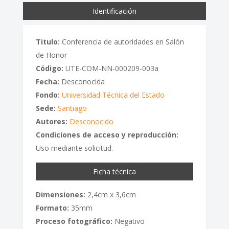
Identificación
Titulo:
Conferencia de autoridades en Salón
de Honor
Código:
UTE-COM-NN-000209-003a
Fecha:
Desconocida
Fondo:
Universidad Técnica del Estado
Sede:
Santiago
Autores:
Desconocido
Condiciones de acceso y reproducción:
Uso mediante solicitud.
Ficha técnica
Dimensiones:
2,4cm x 3,6cm
Formato:
35mm
Proceso fotográfico:
Negativo