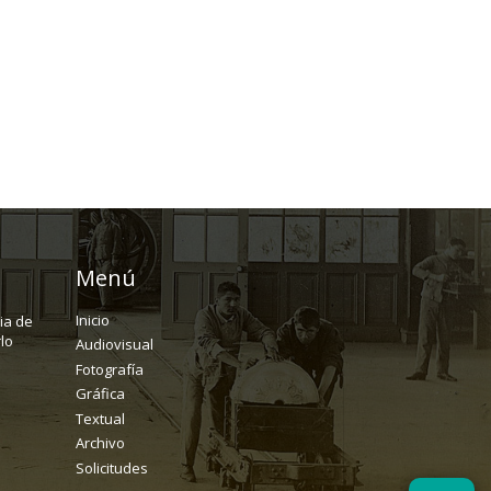
Menú
Inicio
ria de
lo
Audiovisual
Fotografía
Gráfica
Textual
Archivo
Solicitudes