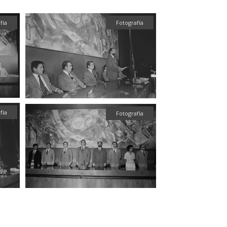
fía
Fotografía
fía
Fotografía