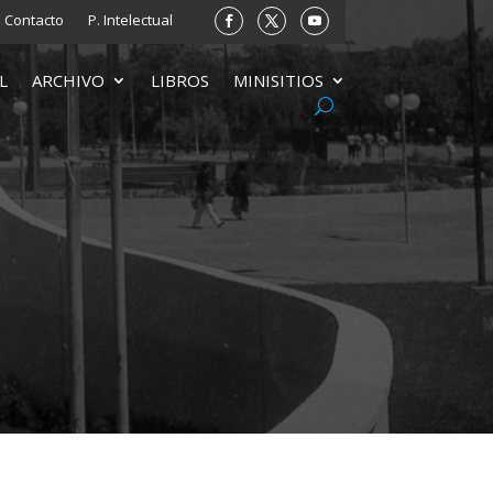
Contacto
P. Intelectual
L
ARCHIVO
LIBROS
MINISITIOS