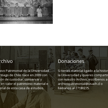
rchivo
Donaciones
hivo Patrimonial de la Universidad
Si tienes material ligado a la histo
ntiago de Chile nace en 2009 con
la Universidad y quieres compartir
ión de custodiar, conservar y
con nuestro Archivo, escríbenos a
en valor el patrimonio material e
archivopatrimonial@usach.cl o
rial de esta casa de estudios.
llámanos al 27180275.