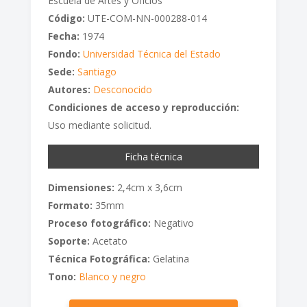
Escuela de Artes y Oficios
Código:
UTE-COM-NN-000288-014
Fecha:
1974
Fondo:
Universidad Técnica del Estado
Sede:
Santiago
Autores:
Desconocido
Condiciones de acceso y reproducción:
Uso mediante solicitud.
Ficha técnica
Dimensiones:
2,4cm x 3,6cm
Formato:
35mm
Proceso fotográfico:
Negativo
Soporte:
Acetato
Técnica Fotográfica:
Gelatina
Tono:
Blanco y negro