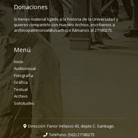
Donaciones
Si tienes material ligado a la historia de la Universidad y
quieres compartirlo con nuestro Archivo, escríbenos a
archivopatrimonial@usach.cl o llámanos al 27180275.
Menú
Inicio
Audiovisual
Fotografía
Gráfica
Textual
Archivo
Solicitudes
Dirección: Fanor Velasco 43, depto C. Santiago.
Teléfono:
(562) 27180275