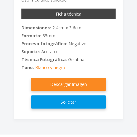
Ficha técnica
Dimensiones:
2,4cm x 3,6cm
Formato:
35mm
Proceso fotográfico:
Negativo
Soporte:
Acetato
Técnica Fotográfica:
Gelatina
Tono:
Blanco y negro
Descargar Imagen
Solicitar