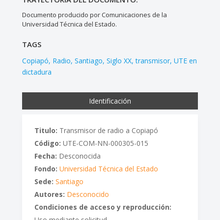
Documento producido por Comunicaciones de la
Universidad Técnica del Estado.
TAGS
Copiapó
Radio
Santiago
Siglo XX
transmisor
UTE en
dictadura
Identificación
Titulo:
Transmisor de radio a Copiapó
Código:
UTE-COM-NN-000305-015
Fecha:
Desconocida
Fondo:
Universidad Técnica del Estado
Sede:
Santiago
Autores:
Desconocido
Condiciones de acceso y reproducción:
Uso mediante solicitud.