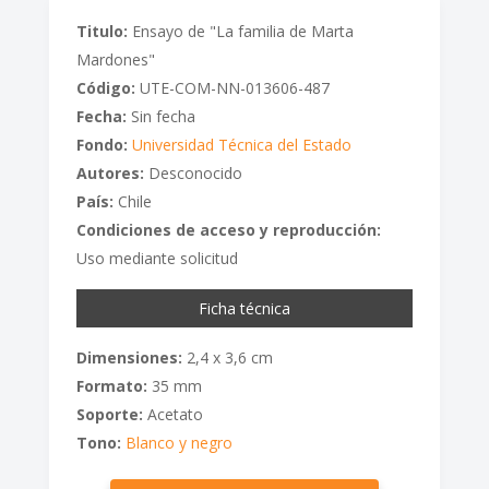
Titulo:
Ensayo de "La familia de Marta
Mardones"
Código:
UTE-COM-NN-013606-487
Fecha:
Sin fecha
Fondo:
Universidad Técnica del Estado
Autores:
Desconocido
País:
Chile
Condiciones de acceso y reproducción:
Uso mediante solicitud
Ficha técnica
Dimensiones:
2,4 x 3,6 cm
Formato:
35 mm
Soporte:
Acetato
Tono:
Blanco y negro