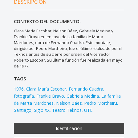
DESCRIPCIÓN
CONTEXTO DEL DOCUMENTO:
Clara María Escobar, Nelson Báez, Gabriela Medina y
Frankie Bravo en ensayo de La familia de Marta
Mardones, obra de Fernando Cuadra. Este montaje,
dirigido por Pedro Mortheiru, fue el último realizado por el
Teknos antes de su cierre por orden del Vicerrector
Roberto Escobar. Su última función fue realizada en mayo
de 1977.
TAGS
1976
Clara María Escobar
Fernando Cuadra
fotografía
Frankie Bravo
Gabriela Medina
La familia
de Marta Mardones
Nelson Báez
Pedro Mortheiru
Santiago
Siglo XX
Teatro Teknos
UTE
Identificación