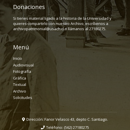
Donaciones
Si tienes material ligado a la historia de la Universidad y
quieres compartirlo con nuestro Archivo, escríbenos a
archivopatrimonial@usach.cl o llámanos al 27180275.
Menú
Inicio
Audiovisual
Fotografía
Gráfica
Textual
Archivo
Solicitudes
Dirección: Fanor Velasco 43, depto C. Santiago.
Teléfono:
(562) 27180275